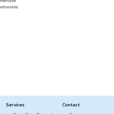
umentatie
informatie.
Services
Contact