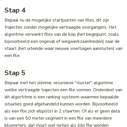
Stap 4
Bepaal nu de mogelijke startpunten van files, dit zijn
trajecten zonder mogelijke vertraagde voorgangers. Het
algoritme verwerkt files van de kop (het beginpunt, zoals
bijvoorbeeld een ongeval of wegwerkzaamheden) naar de
staart (het uiteinde waar nieuwe voertuigen aansluiten) van
een file.
Stap 5
Bepaal met het slimme, recursieve "cluster"-algoritme
welke vertraagde trajecten een file vormen. Onderdeel van
dit algortitme is een ranking-systeem waarmee bepaalde
situaties goed afgehandeld kunnen worden. Bijvoorbeeld
als een file zich afsplitst in 2 staarten. Of als er geen data
is van een 50 meter segment in een file van meerdere
kilometers, dat moet wel netjes als één file worden