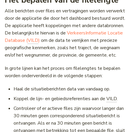
Alle berichten over files en vertragingen worden verwerkt
door de applicatie die door het dashboard bestuurd wordt.
De applicatie heeft koppelingen met andere databronnen.
De belangrijkste hiervan is de
VerkeersInformatie Locatie
Database (
VILD
)
om de data te verrijken met precieze
geografische kenmerken, zoals het traject, de wegnaam
en/of het wegnummer, de provincie, de gemeente, etc.
In grote lijnen kan het proces om filelengtes te bepalen
worden onderverdeeld in de volgende stappen:
Haal de situatieberichten data van vandaag op.
Koppel de lijn- en gebiedsreferenties aan de
VILD
.
Controleer of er actieve files zijn waarvoor langer dan
30 minuten geen corresponderend situatiebericht is
ontvangen. Als er na 30 minuten geen bericht is
ontvangen met betrekking tot een bepaalde file, sluit