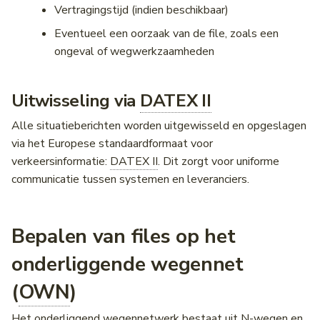
Vertragingstijd (indien beschikbaar)
Eventueel een oorzaak van de file, zoals een
ongeval of wegwerkzaamheden
Uitwisseling via
DATEX II
Alle situatieberichten worden uitgewisseld en opgeslagen
via het Europese standaardformaat voor
verkeersinformatie:
DATEX II
. Dit zorgt voor uniforme
communicatie tussen systemen en leveranciers.
Bepalen van files op het
onderliggende wegennet
(
OWN
)
Het onderliggend wegennetwerk bestaat uit N-wegen en