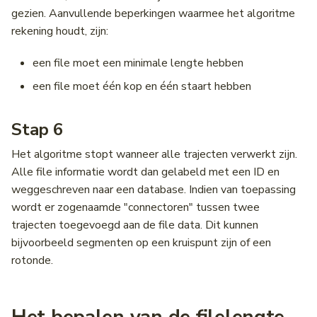
gezien. Aanvullende beperkingen waarmee het algoritme
rekening houdt, zijn:
een file moet een minimale lengte hebben
een file moet één kop en één staart hebben
Stap 6
Het algoritme stopt wanneer alle trajecten verwerkt zijn.
Alle file informatie wordt dan gelabeld met een ID en
weggeschreven naar een database. Indien van toepassing
wordt er zogenaamde "connectoren" tussen twee
trajecten toegevoegd aan de file data. Dit kunnen
bijvoorbeeld segmenten op een kruispunt zijn of een
rotonde.
Het bepalen van de filelengte