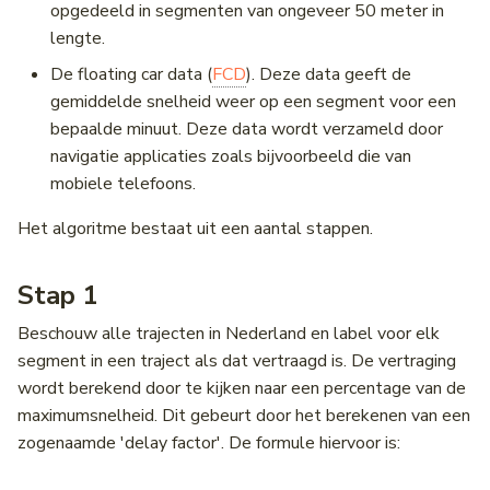
opgedeeld in segmenten van ongeveer 50 meter in
lengte.
De floating car data (
FCD
). Deze data geeft de
gemiddelde snelheid weer op een segment voor een
bepaalde minuut. Deze data wordt verzameld door
navigatie applicaties zoals bijvoorbeeld die van
mobiele telefoons.
Het algoritme bestaat uit een aantal stappen.
Stap 1
Beschouw alle trajecten in Nederland en label voor elk
segment in een traject als dat vertraagd is. De vertraging
wordt berekend door te kijken naar een percentage van de
maximumsnelheid. Dit gebeurt door het berekenen van een
zogenaamde 'delay factor'. De formule hiervoor is: