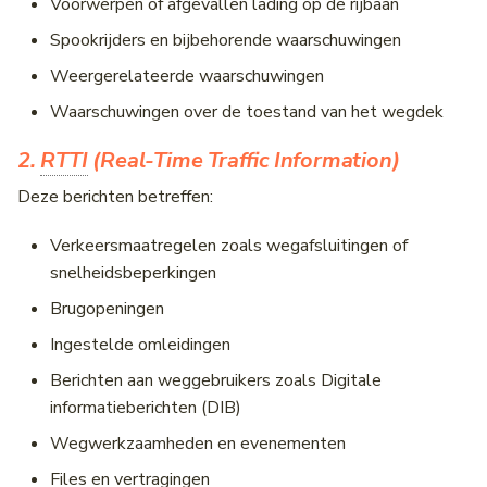
Voorwerpen of afgevallen lading op de rijbaan
Spookrijders en bijbehorende waarschuwingen
Weergerelateerde waarschuwingen
Waarschuwingen over de toestand van het wegdek
2.
RTTI
(Real-Time Traffic Information)
Deze berichten betreffen:
Verkeersmaatregelen zoals wegafsluitingen of
snelheidsbeperkingen
Brugopeningen
Ingestelde omleidingen
Berichten aan weggebruikers zoals Digitale
informatieberichten (DIB)
Wegwerkzaamheden en evenementen
Files en vertragingen