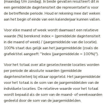
(maandag t/m zondag). In beide gevallen resulteert dit in
een gemiddelde dagintensiteit die representatief is voor
de betreffende periode. Houd er rekening mee dat weken
aan het begin of einde van een kalenderjaar kunnen vallen.
Voor elke maand of week wordt daarnaast een relatieve
waarde (%) berekend: index = (gemiddelde dagintensiteit
in die maand of week) / (jaargemiddelde van die locatie).
100% staat dus gelijk aan het jaargemiddelde (zoals de
grafiektitel aangeeft: "Index (jaargemiddelde = 100%)").
Voor het totaal over alle geselecteerde locaties worden
per periode de absolute waarden (gemiddelde
dagintensiteiten) bij elkaar opgeteld. Het jaargemiddelde
voor het totaal is de som van de jaargemiddelden van de
individuele locaties. De relatieve waarde voor het totaal
wordt bepaald als de som van de maand- of weekwaarden
gedeeld door de som van de jaargemiddelden.