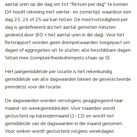
aantal uren op die dag om tot "fietsen per dag" te komen.
Dit houdt rekening met winter- en zomertijd, waardoor een
dag 23, 24 of 25 uur kan tellen. De meetvolledigheid per
dag is gedefinieerd als het aantal gemeten minuten
gedeeld door (60 × het aantal uren in die dag). Voor het
fietsrapport worden geen drempelwaarden toegepast om
dagen of aggregaties uit te sluiten; alle beschikbare dagen
tellen mee (compleetheidsdrempels staan op 0).
Het jaargemiddelde per locatie is het rekenkundig
gemiddelde van alle dagwaarden binnen de geselecteerde
periode(s) voor die locatie.
De dagwaarden worden vervolgens geaggregeerd naar
maand- en weekgemiddelden. Voor maanden wordt
geclusterd op kalendermaand (1–12) en wordt het
gemiddelde van de dagwaarden in die maand genomen.
Voor weken wordt geclusterd volgens weekdagen