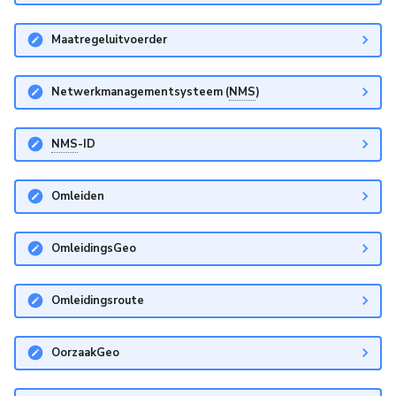
Maatregeluitvoerder
Netwerkmanagementsysteem (
NMS
)
NMS
-ID
Omleiden
OmleidingsGeo
Omleidingsroute
OorzaakGeo