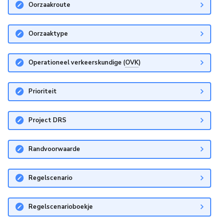
Oorzaakroute
Oorzaaktype
Operationeel verkeerskundige (
OVK
)
Prioriteit
Project DRS
Randvoorwaarde
Regelscenario
Regelscenarioboekje