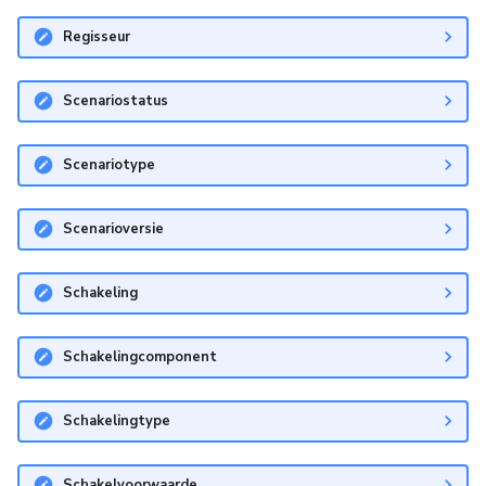
Regisseur
Scenariostatus
Scenariotype
Scenarioversie
Schakeling
Schakelingcomponent
Schakelingtype
Schakelvoorwaarde