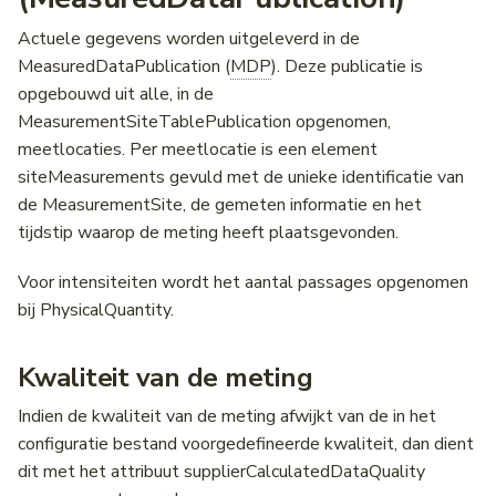
Actuele gegevens worden uitgeleverd in de
MeasuredDataPublication (
MDP
). Deze publicatie is
opgebouwd uit alle, in de
MeasurementSiteTablePublication opgenomen,
meetlocaties. Per meetlocatie is een element
siteMeasurements gevuld met de unieke identificatie van
de MeasurementSite, de gemeten informatie en het
tijdstip waarop de meting heeft plaatsgevonden.
Voor intensiteiten wordt het aantal passages opgenomen
bij PhysicalQuantity.
Kwaliteit van de meting
Indien de kwaliteit van de meting afwijkt van de in het
configuratie bestand voorgedefineerde kwaliteit, dan dient
dit met het attribuut supplierCalculatedDataQuality