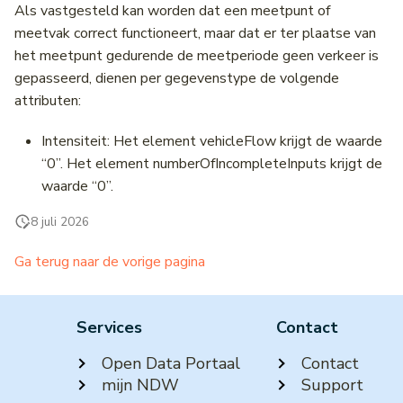
Als vastgesteld kan worden dat een meetpunt of
meetvak correct functioneert, maar dat er ter plaatse van
het meetpunt gedurende de meetperiode geen verkeer is
gepasseerd, dienen per gegevenstype de volgende
attributen:
Intensiteit: Het element vehicleFlow krijgt de waarde
“0”. Het element numberOfIncompleteInputs krijgt de
waarde “0”.
8 juli 2026
Ga terug naar de vorige pagina
Services
Contact
Open Data Portaal
Contact
mijn NDW
Support