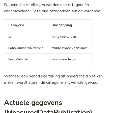
Bij periodieke tellingen worden drie categorieën
onderscheiden. Deze drie categorieën zijn de volgende:
Categorie
Omschrijving
car
lichte voertuigen
lightCommercialVehicle
middelzware voertuigen
heavyVehicle
zware voertuigen
Wanneer een periodieke telling dit onderscheid niet kan
maken wordt alleen de categorie ‘anyVehicle’ gevuld.
Actuele gegevens
(MeasuredDataPublication)