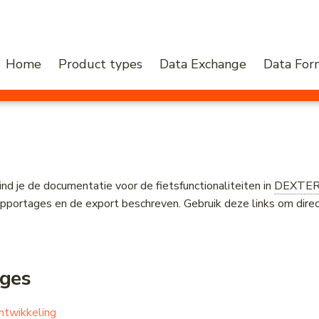
Home
Product types
Data Exchange
Data For
nd je de documentatie voor de fietsfunctionaliteiten in
DEXTE
pportages en de export beschreven. Gebruik deze links om direct
ges
ontwikkeling