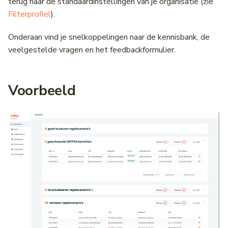
terug naar de standaardinstellingen van je organisatie (zie
Filterprofiel
).
Onderaan vind je snelkoppelingen naar de kennisbank, de
veelgestelde vragen en het feedbackformulier.
Voorbeeld