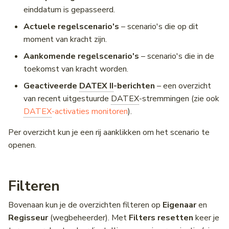
einddatum is gepasseerd.
Actuele regelscenario's
– scenario's die op dit
moment van kracht zijn.
Aankomende regelscenario's
– scenario's die in de
toekomst van kracht worden.
Geactiveerde
DATEX II
-berichten
– een overzicht
van recent uitgestuurde
DATEX
-stremmingen (zie ook
DATEX
-activaties monitoren
).
Per overzicht kun je een rij aanklikken om het scenario te
openen.
Filteren
Bovenaan kun je de overzichten filteren op
Eigenaar
en
Regisseur
(wegbeheerder). Met
Filters resetten
keer je