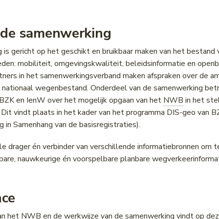
 de samenwerking
is gericht op het geschikt en bruikbaar maken van het bestand 
den: mobiliteit, omgevingskwaliteit, beleidsinformatie en openb
rtners in het samenwerkingsverband maken afspraken over de amb
t nationaal wegenbestand. Onderdeel van de samenwerking betr
BZK en IenW over het mogelijk opgaan van het
NWB
in het ste
. Dit vindt plaats in het kader van het programma DIS-geo van 
 in Samenhang van de basisregistraties).
ale drager én verbinder van verschillende informatiebronnen om 
bare, nauwkeurige én voorspelbare planbare wegverkeerinforma
nce
an het
NWB
en de werkwijze van de samenwerking vindt op dez