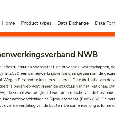
Home
Product types
Data Exchange
Data For
menwerkingsverband
NWB
n Infrastructuur en Waterstaat, de provincies, waterschappen, de
zijn in 2019 een samenwerkingsverband aangegaan om de gezam
al Wegen Bestand te kunnen realiseren. De coördinatie van de vr
tners is ondergebracht binnen de structuur van het Nationaal Da
, de verantwoordelijkheid voor de productie van de bestanden
e Informatievoorziening van Rijkswaterstaat (
RWS
CIV). De par
t over de verdeling van de kosten. De samenwerking is formeel