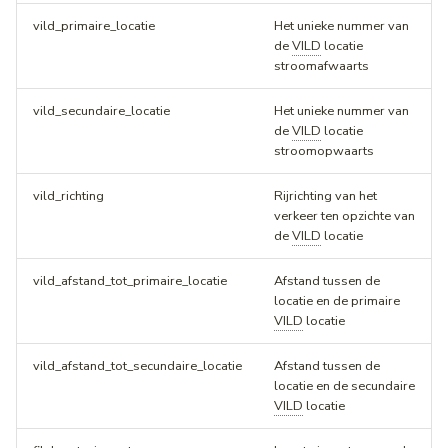
vild_primaire_locatie
Het unieke nummer van
de
VILD
locatie
stroomafwaarts
vild_secundaire_locatie
Het unieke nummer van
de
VILD
locatie
stroomopwaarts
vild_richting
Rijrichting van het
verkeer ten opzichte van
de
VILD
locatie
vild_afstand_tot_primaire_locatie
Afstand tussen de
locatie en de primaire
VILD
locatie
vild_afstand_tot_secundaire_locatie
Afstand tussen de
locatie en de secundaire
VILD
locatie