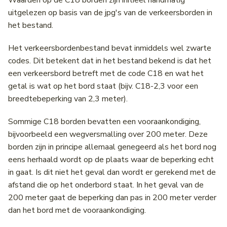
Waarden op de C18 borden zijn initieel handmatig
uitgelezen op basis van de jpg's van de verkeersborden in
het bestand.
Het verkeersbordenbestand bevat inmiddels wel zwarte
codes. Dit betekent dat in het bestand bekend is dat het
een verkeersbord betreft met de code C18 en wat het
getal is wat op het bord staat (bijv. C18-2,3 voor een
breedtebeperking van 2,3 meter).
Sommige C18 borden bevatten een vooraankondiging,
bijvoorbeeld een wegversmalling over 200 meter. Deze
borden zijn in principe allemaal genegeerd als het bord nog
eens herhaald wordt op de plaats waar de beperking echt
in gaat. Is dit niet het geval dan wordt er gerekend met de
afstand die op het onderbord staat. In het geval van de
200 meter gaat de beperking dan pas in 200 meter verder
dan het bord met de vooraankondiging.