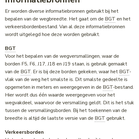
Wegwerkzaamheden
Er worden diverse informatiebronnen gebruikt bij het
bepalen van de wegbreedte. Het gaat om de
BGT
en het
Pagina's
verkeersbordenbestand. Van al deze informatiebronnen
wordt uitgelegd hoe deze worden gebruikt.
BGT
Voor het bepalen van de wegversmallingen, waar de
borden F5, F6, J17, J18 en J19 staan, is gebruik gemaakt
van de
BGT
. Er is bij deze borden gekeken, waar het
BGT
-
vlak van de weg het smalste is. Dit smalste gedeelte is
opgemeten in meters en weergegeven in de
BGT
-bestand.
Hier wordt dus één waarde weergegeven voor het
wegvakdeel, waarvoor de versmalling geldt. Dit is het stuk
tussen de versmallingsborden. Bij het toekennen van de
breedte is altijd de laatste versie van de
BGT
gebruikt.
Verkeersborden