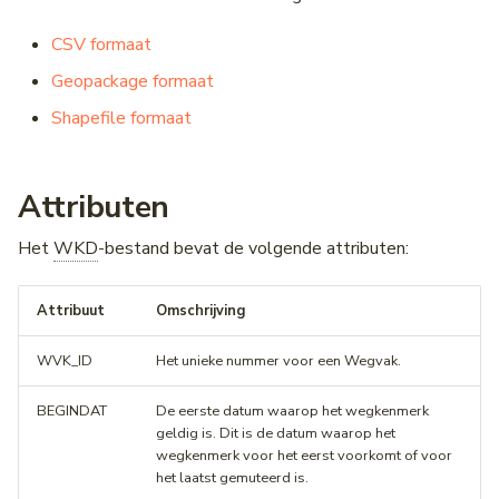
CSV formaat
Geopackage formaat
Shapefile formaat
Attributen
Het
WKD
-bestand bevat de volgende attributen:
Attribuut
Omschrijving
WVK_ID
Het unieke nummer voor een Wegvak.
BEGINDAT
De eerste datum waarop het wegkenmerk
geldig is. Dit is de datum waarop het
wegkenmerk voor het eerst voorkomt of voor
het laatst gemuteerd is.