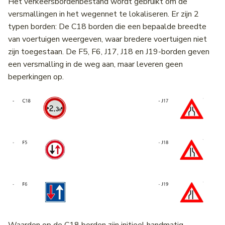
Het verkeersbordenbestand wordt gebruikt om de
versmallingen in het wegennet te lokaliseren. Er zijn 2
typen borden: De C18 borden die een bepaalde breedte
van voertuigen weergeven, waar bredere voertuigen niet
zijn toegestaan. De F5, F6, J17, J18 en J19-borden geven
een versmalling in de weg aan, maar leveren geen
beperkingen op.