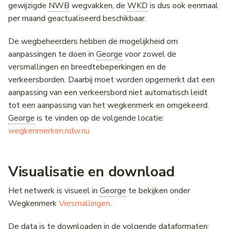
gewijzigde
NWB
wegvakken, de
WKD
is dus ook eenmaal
per maand geactualiseerd beschikbaar.
De wegbeheerders hebben de mogelijkheid om
aanpassingen te doen in
George
voor zowel de
versmallingen en breedtebeperkingen en de
verkeersborden. Daarbij moet worden opgemerkt dat een
aanpassing van een verkeersbord niet automatisch leidt
tot een aanpassing van het wegkenmerk en omgekeerd.
George
is te vinden op de volgende locatie:
wegkenmerken.ndw.nu
Visualisatie en download
Het netwerk is visueel in
George
te bekijken onder
Wegkenmerk
Versmallingen
.
De data is te downloaden in de volgende dataformaten: