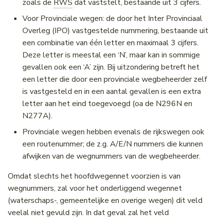
zoals de
RWS
dat vaststelt, bestaande uit 3 cijfers.
Voor Provinciale wegen: de door het Inter Provinciaal
Overleg (IPO) vastgestelde nummering, bestaande uit
een combinatie van één letter en maximaal 3 cijfers.
Deze letter is meestal een ‘N’, maar kan in sommige
gevallen ook een ‘A’ zijn. Bij uitzondering betreft het
een letter die door een provinciale wegbeheerder zelf
is vastgesteld en in een aantal gevallen is een extra
letter aan het eind toegevoegd (oa de N296N en
N277A).
Provinciale wegen hebben evenals de rijkswegen ook
een routenummer; de z.g. A/E/N nummers die kunnen
afwijken van de wegnummers van de wegbeheerder.
Omdat slechts het hoofdwegennet voorzien is van
wegnummers, zal voor het onderliggend wegennet
(waterschaps-, gemeentelijke en overige wegen) dit veld
veelal niet gevuld zijn. In dat geval zal het veld