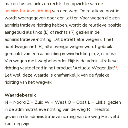
maken tussen links en rechts ten opzichte van de
administratieve richting
van een weg. De relatieve positie
wordt weergegeven door een letter. Voor wegen die een
administratieve richting hebben, wordt de relatieve positie
aangeduid als links (L) of rechts (R) gezien in de
administratieve-richting. Dit betreft
alle
wegen uit het
hoofdwegennet. Bij alle overige wegen wordt gebruik
gemaakt van een aanduiding in windrichting (n, z, o, of w).
Van wegen met wegbeheerder Rijk is de administratieve
2
richting vastgelegd in het product 'Actuele Wegenlijst'
.
Let wel; deze waarde is onafhankelijk van de fysieke
richting van het wegvak.
Waardebereik
N = Noord Z = Zuid W = West O = Oost L = Links, gezien
in de administratieve richting van de weg R = Rechts,
gezien in de administratieve richting van de weg Het veld
kan leeg zijn.