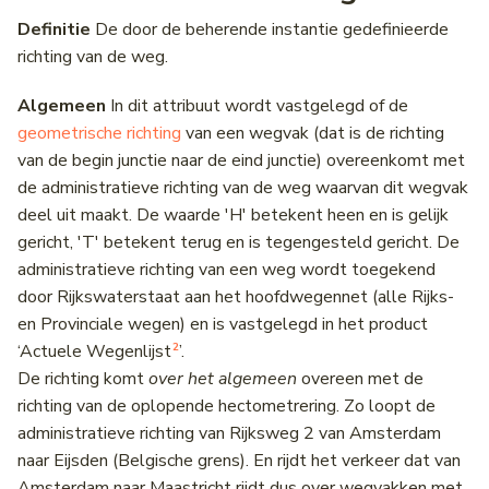
Definitie
De door de beherende instantie gedefinieerde
richting van de weg.
Algemeen
In dit attribuut wordt vastgelegd of de
geometrische richting
van een wegvak (dat is de richting
van de begin junctie naar de eind junctie) overeenkomt met
de administratieve richting van de weg waarvan dit wegvak
deel uit maakt. De waarde 'H' betekent heen en is gelijk
gericht, 'T' betekent terug en is tegengesteld gericht. De
administratieve richting van een weg wordt toegekend
door Rijkswaterstaat aan het hoofdwegennet (alle Rijks-
en Provinciale wegen) en is vastgelegd in het product
2
‘Actuele Wegenlijst
’.
De richting komt
over het algemeen
overeen met de
richting van de oplopende hectometrering. Zo loopt de
administratieve richting van Rijksweg 2 van Amsterdam
naar Eijsden (Belgische grens). En rijdt het verkeer dat van
Amsterdam naar Maastricht rijdt dus over wegvakken met