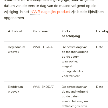
datum van de eerste dag van de maand volgend op die
wijziging. In het
NWB
dagelijks product
zijn beide tijdslijnen
opgenomen.
Attribuut
Kolomnaam
Korte
Dataty
beschrijving
Begindatum
WVK_BEGDAT
De eerste dag van
Date
wegvak
de maand volgend
op de datum
waarop het
wegvak
opengesteld is
voor verkeer
Einddatum
WVK_ENDDAT
De eerste dag van
Date
wegvak
de maand volgend
op de datum
waarin het wegvak
definitief gesloten