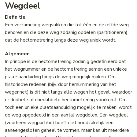
Wegdeel
Definitie
Een verzameling wegvakken die tot één en dezelfde weg
behoren en die deze weg zodanig opdelen (partitioneren),
dat de hectometrering langs deze weg uniek wordt.
Algemeen
In principe is de hectometrering zodanig gedefinieerd dat
het wegnummer en de hectometrering samen een unieke
plaatsaanduiding langs de weg mogelijk maken. Om
historische redenen (bijv. door hernummering van het
wegennet) is dit niet langs alle wegen het geval, waardoor
er dubbele of driedubbele hectometrering voorkomt. Om
toch een unieke plaatsaanduiding mogelijk te maken, wordt
de weg opgedeeld in een aantal wegdelen. Een wegdeel
(voorheen wegpartitie) hoeft niet noodzakelijk een
aaneengesloten geheel te vormen, maar kan uit meerdere