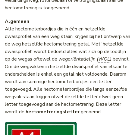
verbindingsweg, rotondebaan of verzorgingsbaan aan de
hectometrering is toegevoegd.
Algemeen
Alle hectometerbordjes die in één en hetzelfde
dwarsprofiel van een weg staan, krijgen bij het ontwerp van
de weg hetzelfde hectometrering getal. Met 'hetzelfde
dwarsprofiel' wordt bedoeld alles wat zich op de loodlijn
op de wegas oftewel de
wegoriëntatielijn (
WOL
)
bevindt.
Om de wegvakken in hetzelfde dwarsprofiel van elkaar te
onderscheiden is enkel een getal niet voldoende. Daarom
wordt aan sommige hectometerbordjes een letter
toegevoegd. Alle hectometerbordjes die langs eenzelfde
wegvak staan, krijgen ofwel dezelfde letter ofwel geen
letter toegevoegd aan de hectometrering. Deze letter
wordt de
hectometreringsletter
genoemd.