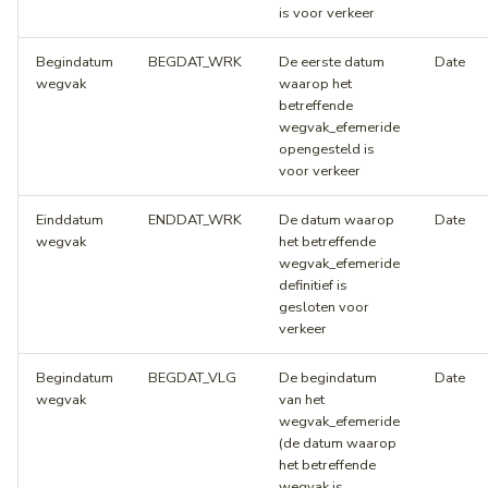
is voor verkeer
Begindatum
BEGDAT_WRK
De eerste datum
Date
wegvak
waarop het
betreffende
wegvak_efemeride
opengesteld is
voor verkeer
Einddatum
ENDDAT_WRK
De datum waarop
Date
wegvak
het betreffende
wegvak_efemeride
definitief is
gesloten voor
verkeer
Begindatum
BEGDAT_VLG
De begindatum
Date
wegvak
van het
wegvak_efemeride
(de datum waarop
het betreffende
wegvak is