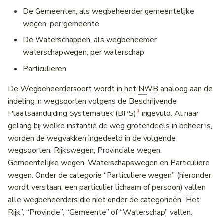
De Gemeenten, als wegbeheerder gemeentelijke
wegen, per gemeente
De Waterschappen, als wegbeheerder
waterschapwegen, per waterschap
Particulieren
De Wegbeheerdersoort wordt in het
NWB
analoog aan de
indeling in wegsoorten volgens de Beschrijvende
1
Plaatsaanduiding Systematiek (
BPS
)
ingevuld. Al naar
gelang bij welke instantie de weg grotendeels in beheer is,
worden de wegvakken ingedeeld in de volgende
wegsoorten: Rijkswegen, Provinciale wegen,
Gemeentelijke wegen, Waterschapswegen en Particuliere
wegen. Onder de categorie “Particuliere wegen” (hieronder
wordt verstaan: een particulier lichaam of persoon) vallen
alle wegbeheerders die niet onder de categorieën “Het
Rijk”, “Provincie”, “Gemeente” of “Waterschap” vallen.