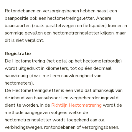
Rotondebanen en verzorgingsbanen hebben naast een
baanpositie ook een hectometreringsletter. Andere
baansoorten (zoals parallelwegen en fietspaden) kunnen in
sommige gevallen een hectometreringsletter krijgen, maar
dit is niet verplicht.
Registratie
De Hectometrering (het getal op het hectometerbordje)
wordt uitgedrukt in kilometers, tot op één decimaal
nauwkeurig (d.w.z. met een nauwkeurigheid van
hectometers).
De Hectometreringsletter is een veld dat afhankelijk van
de inhoud van baansubsoort en wegbeheerder ingevuld
dient te worden. In de
Richtlijn Hectometrering
wordt de
methode aangegeven volgens welke de
hectometreringsletter wordt toegekend aan o.a.
verbindingswegen, rontondebanen of verzorgingsbanen.