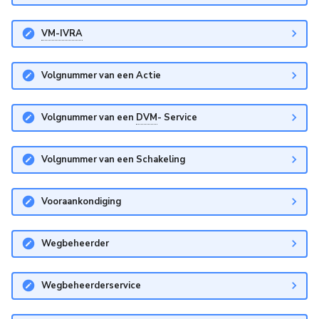
VM-IVRA
Volgnummer van een Actie
Volgnummer van een
DVM
- Service
Volgnummer van een Schakeling
Vooraankondiging
Wegbeheerder
Wegbeheerderservice