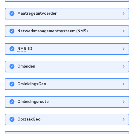
Maatregeluitvoerder
Netwerkmanagementsysteem (
NMS
)
NMS
-ID
Omleiden
OmleidingsGeo
Omleidingsroute
OorzaakGeo