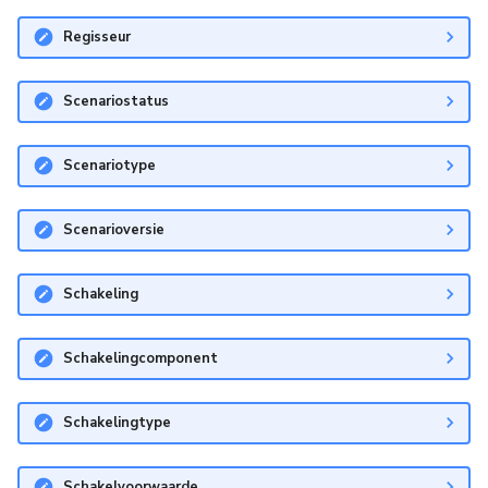
Regisseur
Scenariostatus
Scenariotype
Scenarioversie
Schakeling
Schakelingcomponent
Schakelingtype
Schakelvoorwaarde