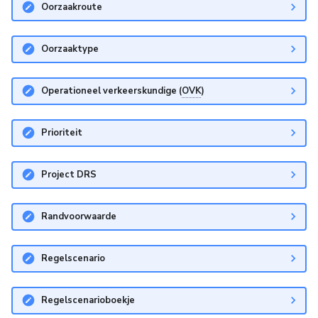
Oorzaakroute
Oorzaaktype
Operationeel verkeerskundige (
OVK
)
Prioriteit
Project DRS
Randvoorwaarde
Regelscenario
Regelscenarioboekje